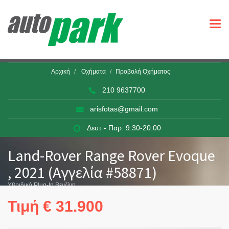
Togg
navi
Αρχική
Οχήματα
Προβολή Οχήματος
210 9637700
arisfotas@gmail.com
Δευτ - Παρ: 9:30-20:00
Land-Rover Range Rover Evoque
, 2021 (Αγγελία #58871)
Υβριδικό Plug-In Βενζίνη
Τιμή € 31.900