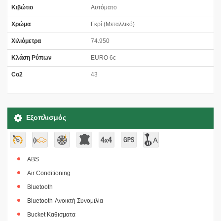
Κιβώτιο
Αυτόματο
Χρώμα
Γκρί (Μεταλλικό)
Χιλιόμετρα
74.950
Κλάση Ρύπων
EURO 6c
Co2
43
Εξοπλισμός
ABS
Air Conditioning
Bluetooth
Bluetooth-Ανοικτή Συνομιλία
Bucket Καθισματα