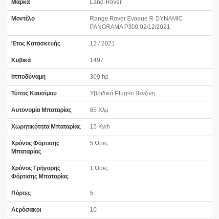
Μάρκα
Land-Rover
Μοντέλο
Range Rover Evoque R-DYNAMIC
PANORAMA P300 02/12/2021
Έτος Κατασκευής
12 / 2021
Κυβικά
1497
Ιπποδύναμη
309 hp
Τύπος Καυσίμου
Υβριδικό Plug-In Βενζίνη
Αυτονομία Μπαταρίας
65 Χλμ
Χωρητικότητα Μπαταρίας
15 Kwh
Χρόνος Φόρτισης
5 Ώρες
Μπαταρίας
Χρόνος Γρήγορης
1 Ώρες
Φόρτισης Μπαταρίας
Πόρτες
5
Αερόσακοι
10