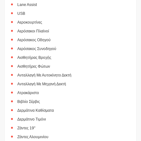
Lane Assist
USB
Αεροκουρτίνες
Αερόσακοι Πλαϊνοί
Αερόσακος Οδηγού
Αερόσακος Συνοδηγού
Αισθητήρας Βροχής
Αισθητήρες Φώτων
Ανταλλαγή Με Αυτοκίνητο Δεκτή
Ανταλλαγή Με Μηχανή Δεκτή
Ατρακάριστο
Βιβλίο Σέρβις
Δερμάτινα Καθίσματα
Δερμάτινο Τιμόνι
Ζάντες 19"
Ζάντες Αλουμινίου