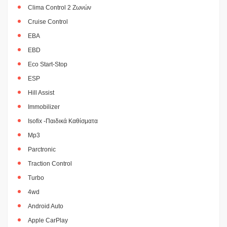
Clima Control 2 Ζωνών
Cruise Control
EBA
EBD
Eco Start-Stop
ESP
Hill Assist
Immobilizer
Isofix -Παιδικά Καθίσματα
Mp3
Parctronic
Traction Control
Turbo
4wd
Android Auto
Apple CarPlay