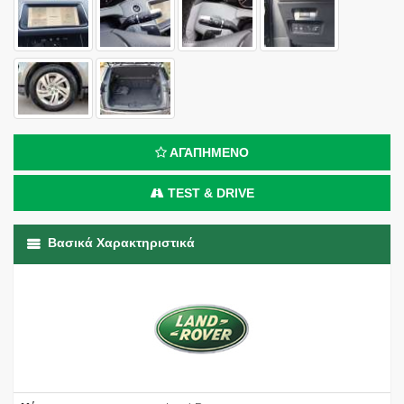
ΑΓΑΠΗΜΕΝΟ
TEST & DRIVE
Βασικά Χαρακτηριστικά