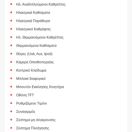
Ηλ. Αναδιπλούμενοι Καθρέπτες
Ηλεκτρικά Καθίσματα
Ηλεκτρικά Παράθυρα
Ηλεκτρικοί Καθρέφτες
Ηλ. Θερμαινόμενοι Καθρέπτες
Θερμαινόμενα Καθίσματα
Θύρες (Usb, Aux, Ipod)
Κάμερα Οπισθοπορείας
Κεντρικό Κλείδωμα
Μπλοκέ διαφορικό
Μπουτόν Εκκίνησης Κινητήρα
Οθόνη TFT
Ρυθμιζόμενο Τιμόνι
Συναγερμός
Σύστημα μη σύγκρουσης
Σύστημα Πλοήγησης