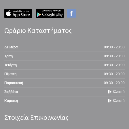
Ωράριο Καταστήματος
Δευτέρα
09:30 - 20:00
Τρίτη
09:30 - 20:00
Τετάρτη
09:30 - 20:00
Πέμπτη
09:30 - 20:00
Παρασκευή
09:30 - 20:00
Σαββάτο
Κλειστά
Κυριακή
Κλειστά
Στοιχεία Επικοινωνίας