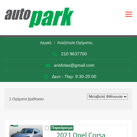
Togg
navi
Αρχική
Αναζήτηση Οχήματος
210 9637700
arisfotas@gmail.com
Δευτ - Παρ: 9:30-20:00
1 Οχήματα βρέθηκαν
Παρκάρισμα
2021 Opel Corsa