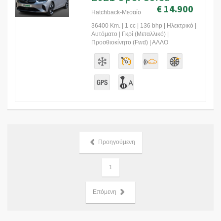
€ 14.900
Hatchback-Μεσαίο
36400 Km. | 1 cc | 136 bhp | Ηλεκτρικό |
Αυτόματο | Γκρί (Μεταλλικό) |
Προσθιοκίνητο (Fwd) | ΑΛΛΟ
Προηγούμενη
1
Επόμενη